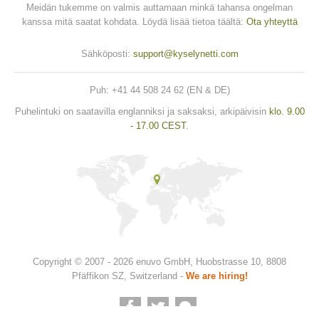
Meidän tukemme on valmis auttamaan minkä tahansa ongelman
kanssa mitä saatat kohdata. Löydä lisää tietoa täältä:
Ota yhteyttä
Sähköposti:
support@kyselynetti.com
Puh: +41 44 508 24 62 (EN & DE)
Puhelintuki on saatavilla englanniksi ja saksaksi, arkipäivisin
klo. 9.00
- 17.00 CEST
.
Copyright © 2007 - 2026 enuvo GmbH, Huobstrasse 10, 8808
Pfäffikon SZ, Switzerland -
We are hiring!