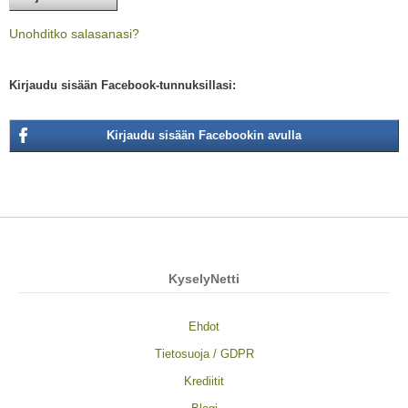
Unohditko salasanasi?
Kirjaudu sisään Facebook-tunnuksillasi:
Kirjaudu sisään Facebookin avulla
KyselyNetti
Ehdot
Tietosuoja / GDPR
Krediitit