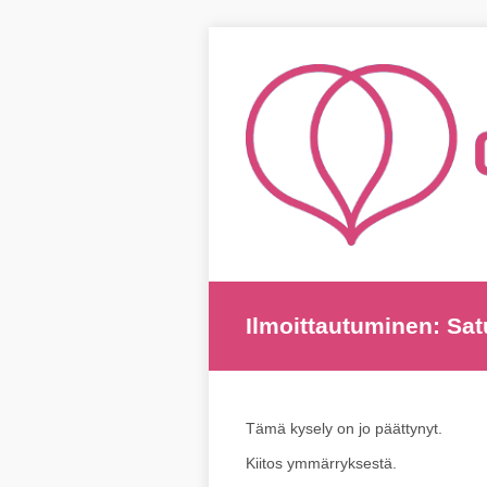
Ilmoittautuminen: Sat
Tämä kysely on jo päättynyt.
Kiitos ymmärryksestä.