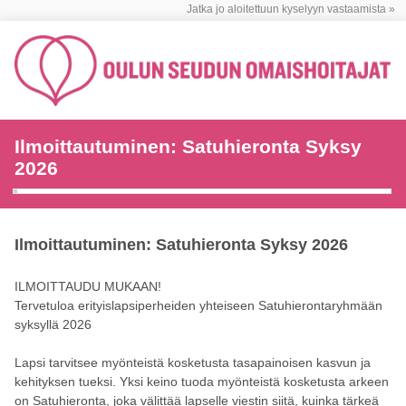
Jatka jo aloitettuun kyselyyn vastaamista »
Ilmoittautuminen: Satuhieronta Syksy
2026
Ilmoittautuminen: Satuhieronta Syksy 2026
ILMOITTAUDU MUKAAN!
Tervetuloa erityislapsiperheiden yhteiseen Satuhierontaryhmään
syksyllä 2026
Lapsi tarvitsee myönteistä kosketusta tasapainoisen kasvun ja
kehityksen tueksi. Yksi keino tuoda myönteistä kosketusta arkeen
on Satuhieronta, joka välittää lapselle viestin siitä, kuinka tärkeä