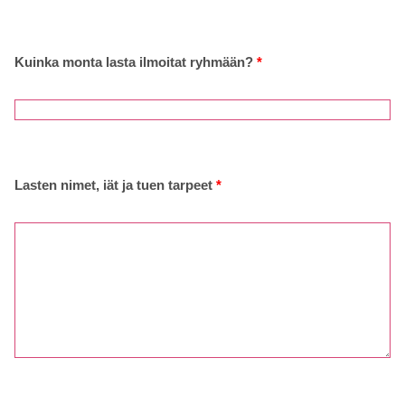
Kuinka monta lasta ilmoitat ryhmään?
*
Lasten nimet, iät ja tuen tarpeet
*