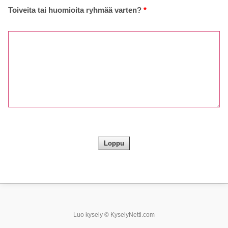
Toiveita tai huomioita ryhmää varten?
*
Luo kysely
© KyselyNetti.com