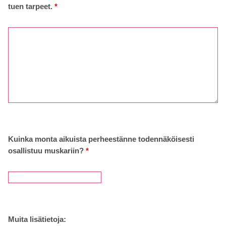
tuen tarpeet.
*
Kuinka monta aikuista perheestänne todennäköisesti
osallistuu muskariin?
*
Muita lisätietoja: