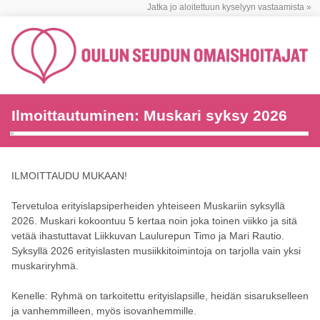
Jatka jo aloitettuun kyselyyn vastaamista »
Ilmoittautuminen: Muskari syksy 2026
ILMOITTAUDU MUKAAN!
Tervetuloa erityislapsiperheiden yhteiseen Muskariin syksyllä
2026. Muskari kokoontuu 5 kertaa noin joka toinen viikko ja sitä
vetää ihastuttavat Liikkuvan Laulurepun Timo ja Mari Rautio.
Syksyllä 2026 erityislasten musiikkitoimintoja on tarjolla vain yksi
muskariryhmä.
Kenelle: Ryhmä on tarkoitettu erityislapsille, heidän sisarukselleen
ja vanhemmilleen, myös isovanhemmille.