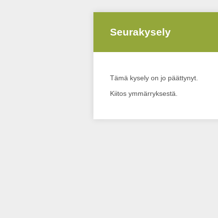
Seurakysely
Tämä kysely on jo päättynyt.
Kiitos ymmärryksestä.