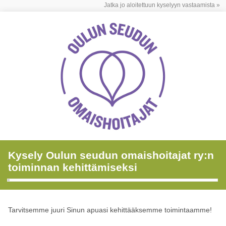
Jatka jo aloitettuun kyselyyn vastaamista »
Kysely Oulun seudun omaishoitajat ry:n
toiminnan kehittämiseksi
Tarvitsemme juuri Sinun apuasi kehittääksemme toimintaamme!